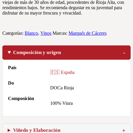
viejas de más de 30 años de edad, procedentes de Rioja Alta, con
rendimientos bajos. Se recomienda degustar en su juventud para
disfrutar de su mayor frescura y vivacidad.
Categorías:
Blanco
,
Vinos
Marcas:
Marqués de Cáceres
Composición y origen
País
🇪🇸 España
Do
DOCa Rioja
Composición
100% Viura
Viñedo y Elaboración