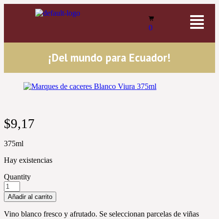
0
¡Del mundo para Ecuador!
$
9,17
375ml
Hay existencias
Quantity
Añadir al carrito
Vino blanco fresco y afrutado. Se seleccionan parcelas de viñas