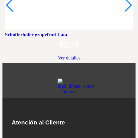
Schofferhofer grapefruit Lata
$
2,75
Ver detalles
Atención al Cliente