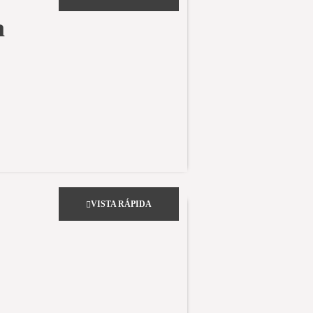
a
VISTA RÁPIDA