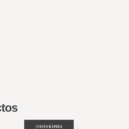
ctos
VISTA RÁPIDA