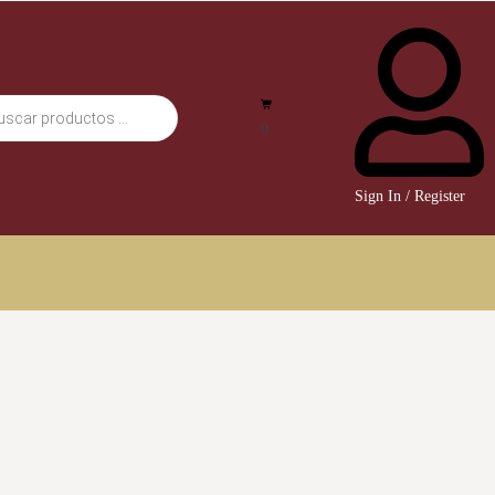
0
Sign In / Register