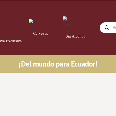
Cervezas
21
Sin Alcohol
4
ava Exclusiva
14
¡Del mundo para Ecuador!