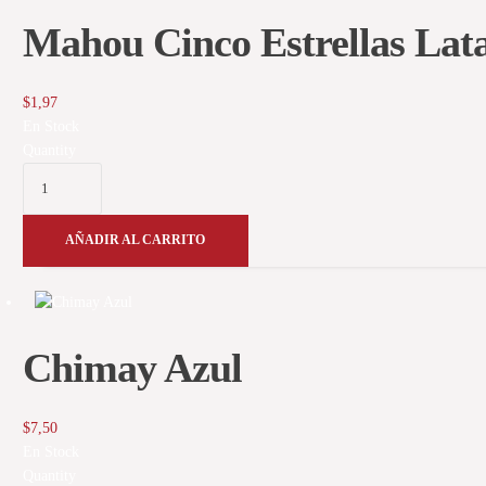
Mahou Cinco Estrellas Lat
$
1,97
En Stock
Quantity
AÑADIR AL CARRITO
Chimay Azul
$
7,50
En Stock
Quantity