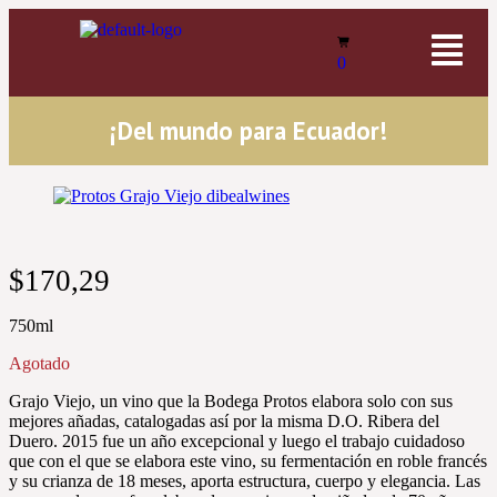
0
¡Del mundo para Ecuador!
$
170,29
750ml
Agotado
Grajo Viejo, un vino que la Bodega Protos elabora solo con sus
mejores añadas, catalogadas así por la misma D.O. Ribera del
Duero. 2015 fue un año excepcional y luego el trabajo cuidadoso
que con el que se elabora este vino, su fermentación en roble francés
y su crianza de 18 meses, aporta estructura, cuerpo y elegancia. Las