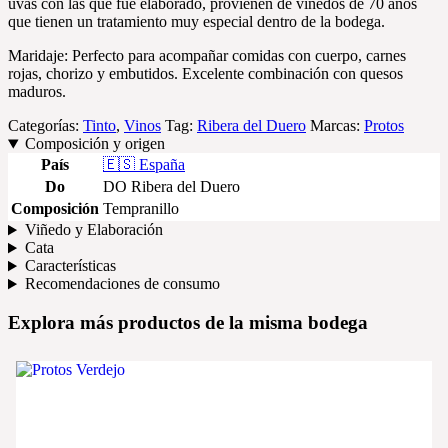
uvas con las que fue elaborado, provienen de viñedos de 70 años
que tienen un tratamiento muy especial dentro de la bodega.
Maridaje: Perfecto para acompañar comidas con cuerpo, carnes
rojas, chorizo y embutidos. Excelente combinación con quesos
maduros.
Categorías:
Tinto
,
Vinos
Tag:
Ribera del Duero
Marcas:
Protos
Composición y origen
País
🇪🇸 España
Do
DO Ribera del Duero
Composición
Tempranillo
Viñedo y Elaboración
Cata
Características
Recomendaciones de consumo
Explora más productos de la misma bodega