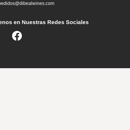
pedidos@dibealwines.com
enos en Nuestras Redes Sociales