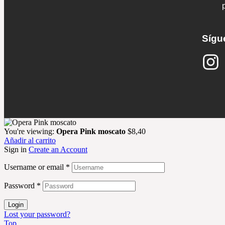
Sígu
You're viewing:
Opera Pink moscato
$
8,40
Añadir al carrito
Sign in
Create an Account
Username or email
*
Password
*
Login
Lost your password?
Top