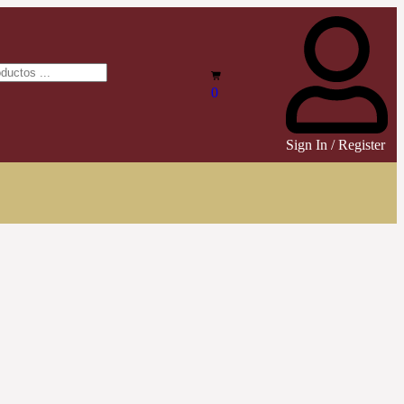
0
Sign In / Register