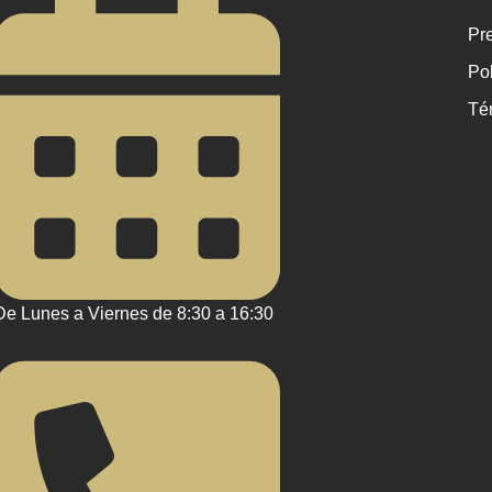
Pre
Pol
Té
De Lunes a Viernes de 8:30 a 16:30