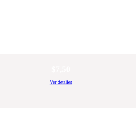
$
7,50
Ver detalles