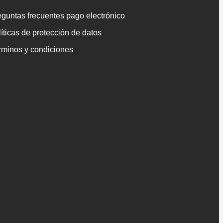
guntas frecuentes pago electrónico
íticas de protección de datos
rminos y condiciones