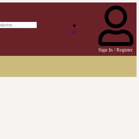
0
Sign In / Register