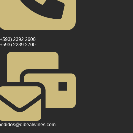
(+593) 2392 2600
(+593) 2239 2700
pedidos@dibealwines.com