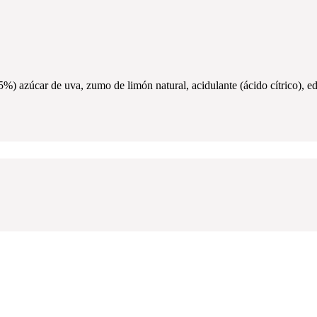
5%) azúcar de uva, zumo de limón natural, acidulante (ácido cítrico), e