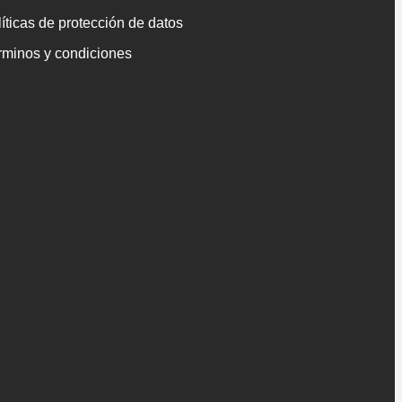
íticas de protección de datos
rminos y condiciones