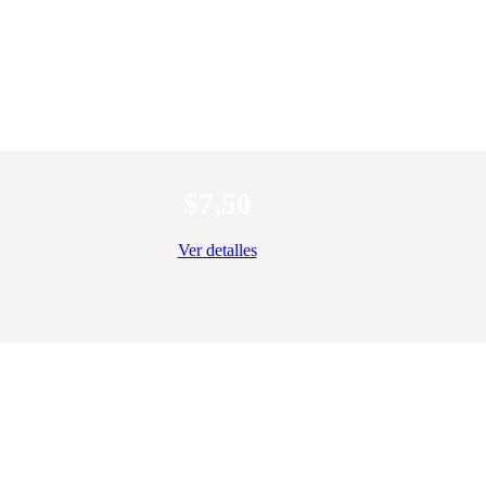
$
7,50
Ver detalles