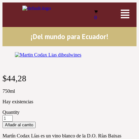
0
¡Del mundo para Ecuador!
$
44,28
750ml
Hay existencias
Quantity
Añadir al carrito
Martín Codax Lías es un vino blanco de la D.O. Rías Baixas