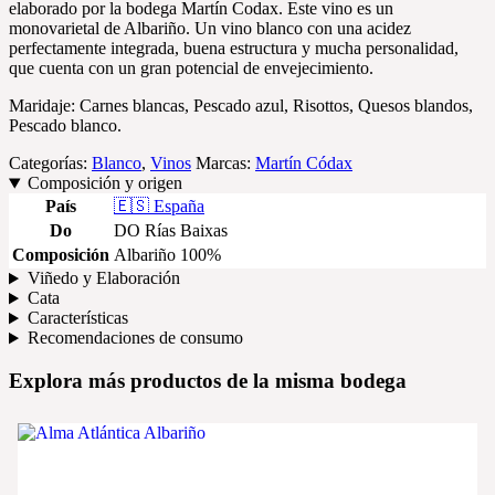
elaborado por la bodega Martín Codax. Este vino es un
monovarietal de Albariño. Un vino blanco con una acidez
perfectamente integrada, buena estructura y mucha personalidad,
que cuenta con un gran potencial de envejecimiento.
Maridaje: Carnes blancas, Pescado azul, Risottos, Quesos blandos,
Pescado blanco.
Categorías:
Blanco
,
Vinos
Marcas:
Martín Códax
Composición y origen
País
🇪🇸 España
Do
DO Rías Baixas
Composición
Albariño 100%
Viñedo y Elaboración
Cata
Características
Recomendaciones de consumo
Explora más productos de la misma bodega