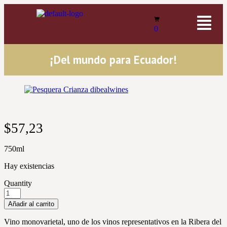
0
¡Del mundo para Ecuador!
$
57,23
750ml
Hay existencias
Quantity
Añadir al carrito
Vino monovarietal, uno de los vinos representativos en la Ribera del