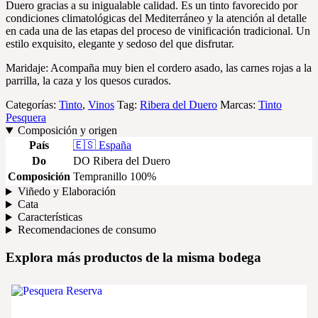
Duero gracias a su inigualable calidad. Es un tinto favorecido por
condiciones climatológicas del Mediterráneo y la atención al detalle
en cada una de las etapas del proceso de vinificación tradicional. Un
estilo exquisito, elegante y sedoso del que disfrutar.
Maridaje: Acompaña muy bien el cordero asado, las carnes rojas a la
parrilla, la caza y los quesos curados.
Categorías:
Tinto
,
Vinos
Tag:
Ribera del Duero
Marcas:
Tinto
Pesquera
Composición y origen
País
🇪🇸 España
Do
DO Ribera del Duero
Composición
Tempranillo 100%
Viñedo y Elaboración
Cata
Características
Recomendaciones de consumo
Explora más productos de la misma bodega