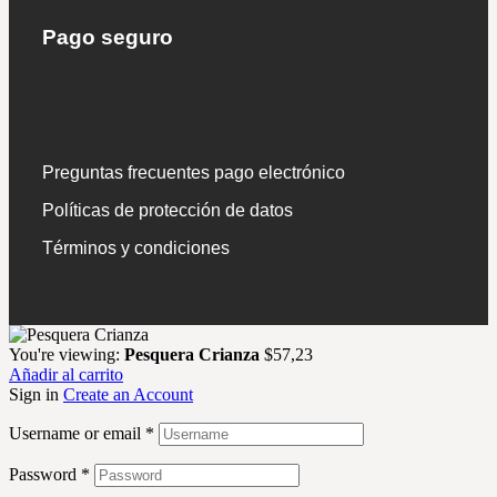
Pago seguro
Preguntas frecuentes pago electrónico
Políticas de protección de datos
Términos y condiciones
You're viewing:
Pesquera Crianza
$
57,23
Añadir al carrito
Sign in
Create an Account
Username or email
*
Password
*