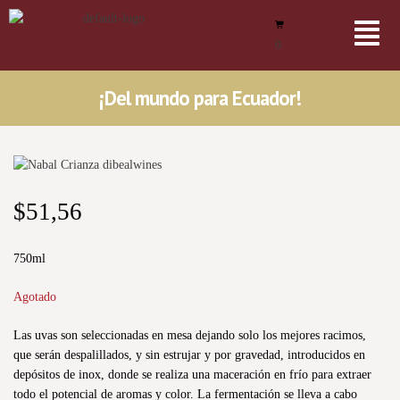
0
¡Del mundo para Ecuador!
$
51,56
750ml
Agotado
Las uvas son seleccionadas en mesa dejando solo los mejores racimos,
que serán despalillados, y sin estrujar y por gravedad, introducidos en
depósitos de inox, donde se realiza una maceración en frío para extraer
todo el potencial de aromas y color. La fermentación se lleva a cabo