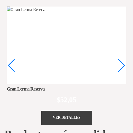
Gran Lerma Reserva
$
52,05
VER DETALLES