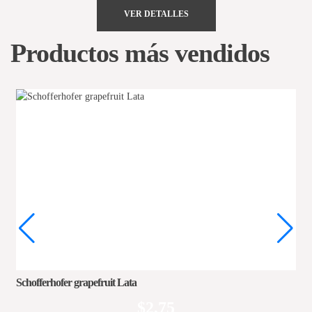
VER DETALLES
Productos más vendidos
Schofferhofer grapefruit Lata
$
2,75