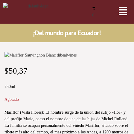
0
¡Del mundo para Ecuador!
$
50,37
750ml
Agotado
Mariflor (Vista Flores): El nombre surge de la unión del sufijo «flor» y
del prefijo Marie, como el nombre de una de las hijas de Michel Rolland.
La familia se ocupan personalmente del viñedo Mariflor, situado sobre el
ribete más alto del campo, el más próximo a los Andes, a 1200 metros de