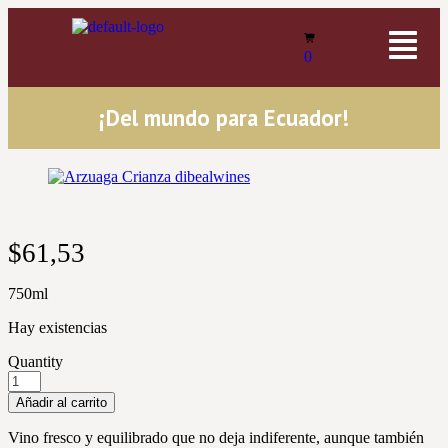
0
¡Del mundo para Ecuador!
$
61,53
750ml
Hay existencias
Quantity
Añadir al carrito
Vino fresco y equilibrado que no deja indiferente, aunque también