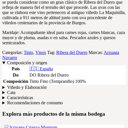
se pueda considerar como un gran clásico de Ribera del Duero que
refleja de manera fiel el terruño del que procede. Las uvas con las
que se elabora este vino pertenecen al antiguo viñedo La Maquinilla,
cultivada a 911 metros de altitud junto con uva procedente de
viñedos centenarios de la provincia de Burgos.
Maridaje: Acompañante ideal para carnes rojas, carnes blancas, caza
mayor y de pluma, asadas o en salsa. Pescados azules y quesos
semicurados.
Categorías:
Tinto
,
Vinos
Tag:
Ribera del Duero
Marcas:
Arzuaga
Navarro
Composición y origen
País
🇪🇸 España
Do
DO Ribera del Duero
Composición
Tinto Fino (Tempranillo) 100%
Viñedo y Elaboración
Cata
Características
Recomendaciones de consumo
Explora más productos de la misma bodega