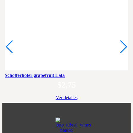
Schofferhofer grapefruit Lata
$
2,75
Ver detalles