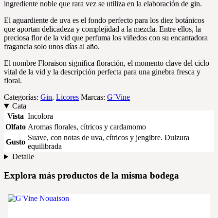
ingrediente noble que rara vez se utiliza en la elaboración de gin.
El aguardiente de uva es el fondo perfecto para los diez botánicos
que aportan delicadeza y complejidad a la mezcla. Entre ellos, la
preciosa flor de la vid que perfuma los viñedos con su encantadora
fragancia solo unos días al año.
El nombre Floraison significa floración, el momento clave del ciclo
vital de la vid y la descripción perfecta para una ginebra fresca y
floral.
Categorías:
Gin
,
Licores
Marcas:
G´Vine
Cata
Vista
Incolora
Olfato
Aromas florales, cítricos y cardamomo
Suave, con notas de uva, cítricos y jengibre. Dulzura
Gusto
equilibrada
Detalle
Explora más productos de la misma bodega