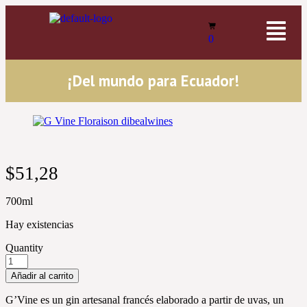
0
¡Del mundo para Ecuador!
$
51,28
700ml
Hay existencias
Quantity
Añadir al carrito
G’Vine es un gin artesanal francés elaborado a partir de uvas, un