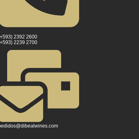
(+593) 2392 2600
(+593) 2239 2700
pedidos@dibealwines.com