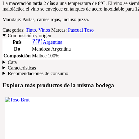
La maceración tarda 2 días a una temperatura de 8ºC. El vino se siemb
maloláctica el vino se envejece en tanques de acero inoxidable para 1
Maridaje: Pastas, carnes rojas, incluso pizza.
Categorías:
Tinto
,
Vinos
Marcas:
Pascual Toso
Composición y origen
País
🇦🇷 Argentina
Do
Mendoza Argentina
Composición
Malbec 100%
Cata
Características
Recomendaciones de consumo
Explora más productos de la misma bodega