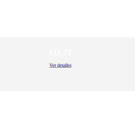
$
11,72
Ver detalles