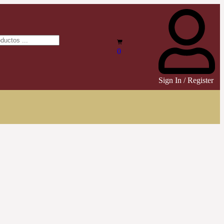
0
Sign In / Register