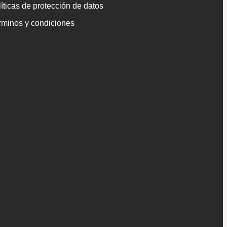
íticas de protección de datos
rminos y condiciones