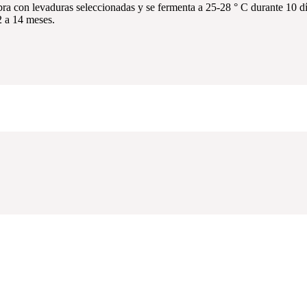
ra con levaduras seleccionadas y se fermenta a 25-28 ° C durante 10 día
2 a 14 meses.