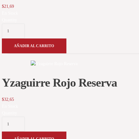
$
21,69
En Stock
Quantity
AÑADIR AL CARRITO
Yzaguirre Rojo Reserva
$
32,65
En Stock
Quantity
AÑADIR AL CARRITO