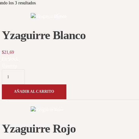
ndo los 3 resultados
Yzaguirre Blanco
$
21,69
En Stock
Quantity
AÑADIR AL CARRITO
Yzaguirre Rojo