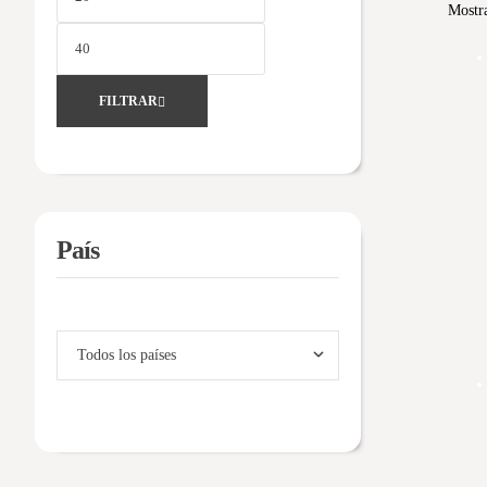
Mostra
FILTRAR
País
Filtrar por País