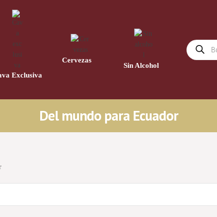
21
Cervezas
4
Sin Alcohol
va Exclusiva
14
Del mundo para Ecuador
r