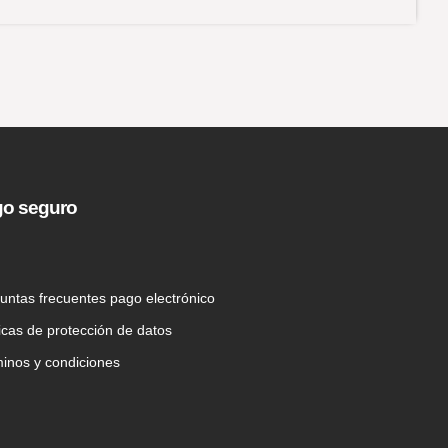
o seguro
untas frecuentes pago electrónico
ticas de protección de datos
inos y condiciones