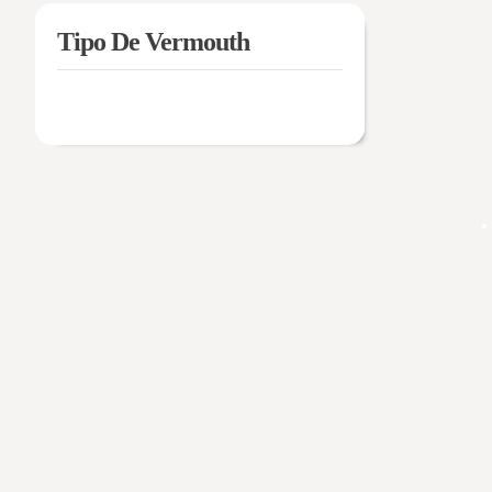
Tipo De Vermouth
No hay categorías para mostrar.