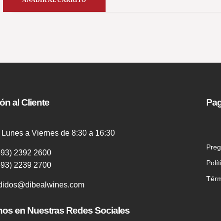
ón al Cliente
Pag
 Lunes a Viernes de 8:30 a 16:30
Preg
593) 2392 2600
Polí
593) 2239 2700
Térm
didos@dibealwines.com
nos en Nuestras Redes Sociales